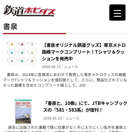
書泉
【書泉オリジナル鉄道グッズ】東京メトロ
路線マークコンプリート！Tシャツ＆クッ
ションを発売中
2026.05.13｜ニュース
書泉は、2024年に各周年にあわせて発売した東京メトログッズの路線
マークTシャツ＆クッションを復刻版として、さらに、商品化されていな
かった路線を含めたコンプリート版として、202…
「書泉と、10冊」にて、JTBキャンブック
スの『581・583系』が復刊！
2026.03.18｜ニュース
過去に出版された書籍で既に在庫がなく手に入りにくい名作を書泉と