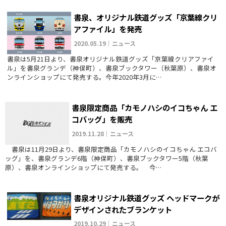
書泉、オリジナル鉄道グッズ「京葉線クリ
アファイル」を発売
2020.05.19｜ニュース
書泉は5月21日より、書泉オリジナル鉄道グッズ「京葉線クリアファイ
ル」を書泉グランデ（神保町）、書泉ブックタワー（秋葉原）、書泉オ
ンラインショップにて発売する。今年2020年3月に…
書泉限定商品「カモノハシのイコちゃん エ
コバッグ」を販売
2019.11.28｜ニュース
書泉は11月29日より、書泉限定商品「カモノハシのイコちゃん エコバ
ッグ」を、書泉グランデ6階（神保町）、書泉ブックタワー5階（秋葉
原）、書泉オンラインショップにて発売する。 今…
書泉オリジナル鉄道グッズ ヘッドマークが
デザインされたブランケット
2019.10.29｜ニュース