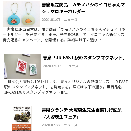
書泉限定商品「カモノハシのイコちゃんマ
シュマロキーホルダー」
2021.01.07｜ニュース
書泉とJR西日本は、限定商品「カモノハシのイコちゃんマシュマロキ
ーホルダー」を発売する。また、発売を記念して「イコちゃん新グッズ
発売記念キャンペーン」を開催する。詳細は以下の通り…
書泉「JR-EAST駅のスタンプマグネット」
2020.09.18｜ニュース
株式会社書泉は10月4日より、 書泉オリジナルの鉄道グッズ「JR-EAST
駅のスタンプマグネット」を発売する。詳細は以下の通り。■商品名
JR-EAST駅のスタンプマグネット■仕…
書泉グランデ 大塚康生先生画集刊行記念
『大塚康生フェア』
2020.07.22｜ニュース