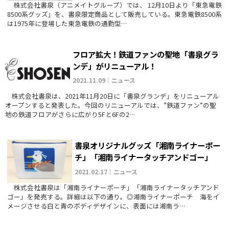
株式会社書泉（アニメイトグループ）では、 12月10日より「東急電鉄
8500系グッズ」を、書泉限定商品として販売している。東急電鉄8500系
は1975年に登場した東急電鉄の通勤型…
フロア拡大！鉄道ファンの聖地「書泉グラ
ンデ」がリニューアル！
2021.11.09｜ニュース
株式会社書泉は、2021年11月20日に「書泉グランデ」をリニューアル
オープンすると発表した。今回のリニューアルでは、”鉄道ファン”の聖
地の鉄道フロアがさらに広がり5Fと6Fの2…
書泉オリジナルグッズ「湘南ライナーポー
チ」「湘南ライナータッチアンドゴー」
2021.02.17｜ニュース
株式会社書泉は「湘南ライナーポーチ」「湘南ライナータッチアンド
ゴー」を発売する。詳細は以下の通り。◎湘南ライナーポーチ 海をイ
メージさせる白と青のボディデザインに、表面には湘南ラ…