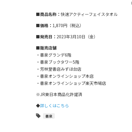
■商品名称：
快速アクティーフェイスタオル
■価格：
1,870円（税込）
■発売日：
2023年3月10日（金）
■販売店舗
・書泉グランデ6階
・書泉ブックタワー5階
・芳林堂書店みずほ台店
・書泉オンラインショップ本店
・書泉オンラインショップ楽天市場店
※JR東日本商品化許諾済
◆
詳しくはこちら
書泉