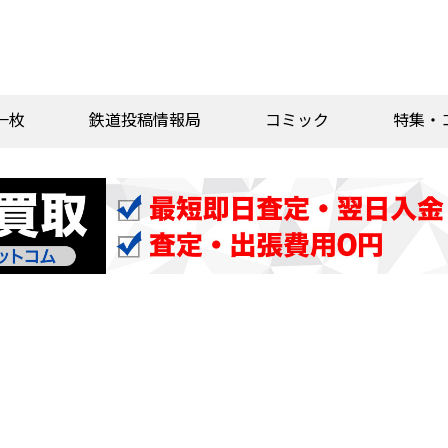
一枚
鉄道投稿情報局
コミック
特集・