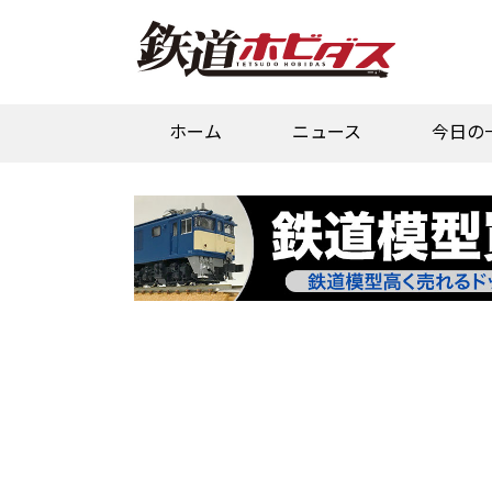
ホーム
ニュース
今日の