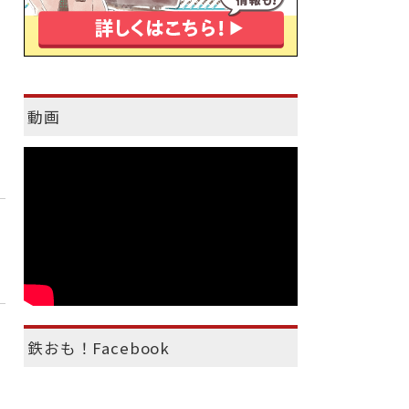
動画
鉄おも！Facebook
と