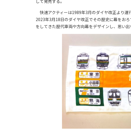
して発売する。
快速アクティーは1989年3月のダイヤ改正より
2023年3月18日のダイヤ改正でその歴史に幕を
をしてきた歴代車両や方向幕をデザインし、思い出