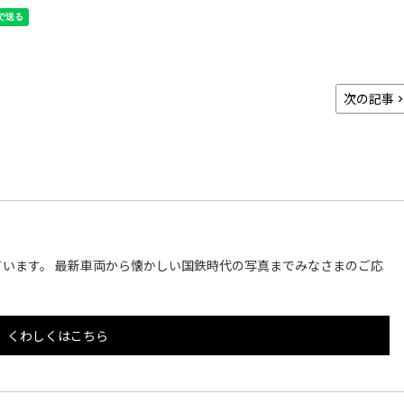
次の記事
います。 最新車両から懐かしい国鉄時代の写真までみなさまのご応
くわしくはこちら