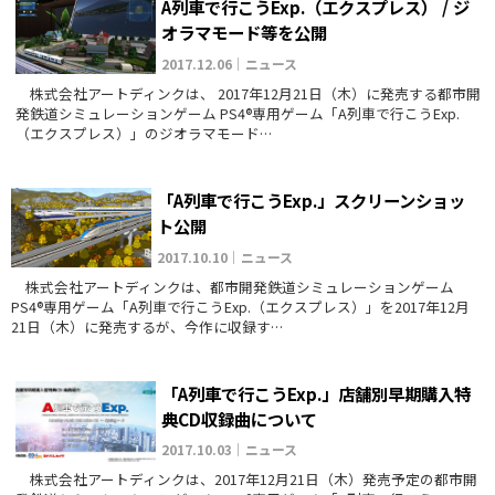
A列車で行こうExp.（エクスプレス） / ジ
オラマモード等を公開
2017.12.06｜ニュース
株式会社アートディンクは、 2017年12月21日（木）に発売する都市開
発鉄道シミュレーションゲーム PS4®専用ゲーム「A列車で行こうExp.
（エクスプレス）」のジオラマモード…
「A列車で行こうExp.」スクリーンショッ
ト公開
2017.10.10｜ニュース
株式会社アートディンクは、都市開発鉄道シミュレーションゲーム
PS4®専用ゲーム「A列車で行こうExp.（エクスプレス）」を2017年12月
21日（木）に発売するが、今作に収録す…
「A列車で行こうExp.」店舗別早期購入特
典CD収録曲について
2017.10.03｜ニュース
株式会社アートディンクは、2017年12月21日（木）発売予定の都市開