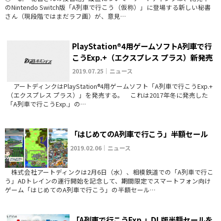
のNintendo Switch版「A列車で行こう（仮称）」に登場する新しい秘書
さん（現段階ではまだラフ画）が、意見…
PlayStation®4用ゲームソフトA列車で行
こうExp.+（エクスプレス プラス）新発売
2019.07.25｜ニュース
アートディンクはPlayStation®4用ゲームソフト「A列車で行こうExp.+
（エクスプレス プラス）」を発売する。 これは2017年冬に発売した
「A列車で行こうExp.」の…
「はじめてのA列車で行こう」半額セール
2019.02.06｜ニュース
株式会社アートディンクは2月6日（水）、相模鉄道での「A列車で行こ
う」ADトレインの運行開始を記念して、期間限定でスマートフォン向け
ゲーム「はじめてのA列車で行こう」の半額セール…
「A列車で行こうExp.」DL版半額セールを