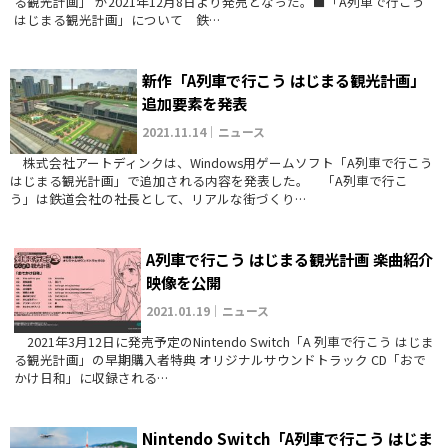
る観光計画」 が2021年12月8日より発売となった。■「A列車で行こう
はじまる観光計画」について 鉄…
新作「A列車で行こう はじまる観光計画」
追加要素を発表
2021.11.14｜ニュース
株式会社アートディンクは、Windows用ゲームソフト「A列車で行こう
はじまる観光計画」で追加される内容を発表した。 「A列車で行こ
う」は鉄道会社の社長として、リアルな街づくり…
A列車で行こう はじまる観光計画 楽曲紹介
映像を公開
2021.01.19｜ニュース
2021年3月12日に発売予定のNintendo Switch「A 列車で行こう はじま
る観光計画」の早期購入者特典 オリジナルサウンドトラック CD「おで
かけ日和」に収録される…
Nintendo Switch「A列車で行こう はじま