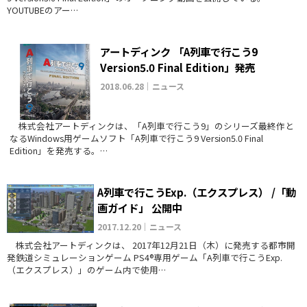
YOUTUBEのアー…
アートディンク 「A列車で行こう9
Version5.0 Final Edition」発売
2018.06.28｜ニュース
株式会社アートディンクは、「A列車で行こう9」のシリーズ最終作と
なるWindows用ゲームソフト「A列車で行こう9 Version5.0 Final
Edition」を発売する。…
A列車で行こうExp.（エクスプレス） /「動
画ガイド」 公開中
2017.12.20｜ニュース
株式会社アートディンクは、 2017年12月21日（木）に発売する都市開
発鉄道シミュレーションゲーム PS4®専用ゲーム「A列車で行こうExp.
（エクスプレス）」のゲーム内で使用…