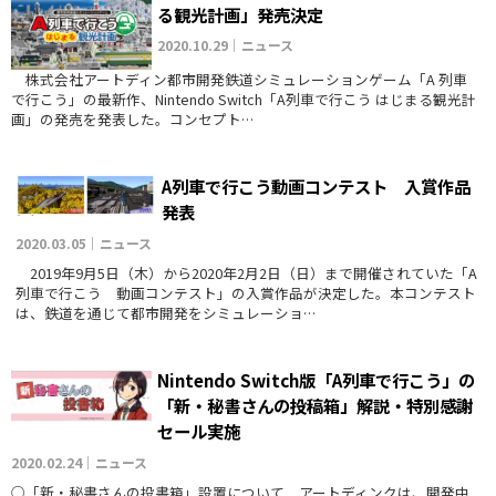
る観光計画」発売決定
2020.10.29｜ニュース
株式会社アートディン都市開発鉄道シミュレーションゲーム「A 列車
で行こう」の最新作、Nintendo Switch「A列車で行こう はじまる観光計
画」の発売を発表した。コンセプト…
A列車で行こう動画コンテスト 入賞作品
発表
2020.03.05｜ニュース
2019年9月5日（木）から2020年2月2日（日）まで開催されていた「A
列車で行こう 動画コンテスト」の入賞作品が決定した。本コンテスト
は、鉄道を通じて都市開発をシミュレーショ…
Nintendo Switch版「A列車で行こう」の
「新・秘書さんの投稿箱」解説・特別感謝
セール実施
2020.02.24｜ニュース
○「新・秘書さんの投書箱」設置について アートディンクは、開発中