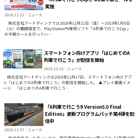
実施
2018.12.22｜ニュース
株式会社アートディンクでは2018年12月21日（金）～2019年1月8日
（火）の期間限定で、PlayStation®4専用ソフト「A列車で行こうExp.」
の半額セールを行ってい…
スマートフォン向けアプリ「はじめてのA
列車で行こう」が配信を開始
2018.12.22｜ニュース
株式会社アートディンクは2018年12月17日、スマートフォン向けアプ
リ「はじめてのA列車で行こう」の配信を開始した。 ▲プレイ画面イメ
ージ 「はじめてのA列車で行こう…
「A列車で行こう9 Version5.0 Final
Edition」更新プログラムパッチ第4弾を配
信中
2018.12.07｜ニュース
株式会社アートディンクは、現在発売中Windows用ソフト「A列車で行