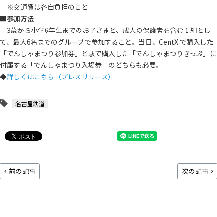
※交通費は各自負担のこと
■
参加方法
3歳から小学6年生までのお子さまと、成人の保護者を含む 1 組とし
て、最大6名までのグループで参加すること。当日、CentX で購入した
「でんしゃまつり参加券」と駅で購入した「でんしゃまつりきっぷ」に
付属する「でんしゃまつり入場券」のどちらも必要。
◆
詳しくはこちら（プレスリリース）
名古屋鉄道
前の記事
次の記事