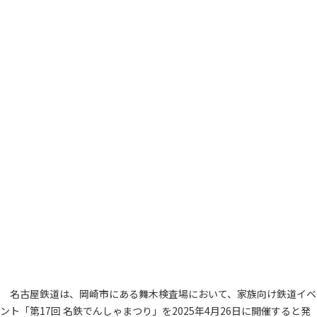
名古屋鉄道は、岡崎市にある舞木検査場において、家族向け鉄道イベ
ント「第17回 名鉄でんしゃまつり」を2025年4月26日に開催すると発