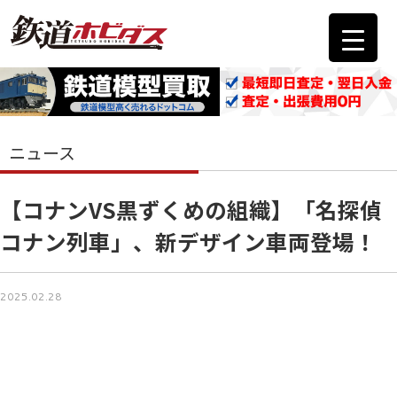
ニュース
【コナンVS黒ずくめの組織】「名探偵
コナン列車」、新デザイン車両登場！
2025.02.28