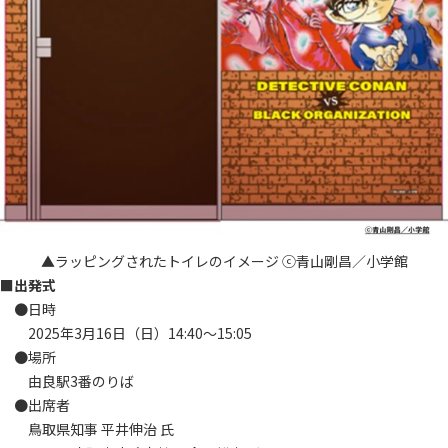
▲ラッピングされたトイレのイメージ ⓒ青山剛昌／小学館
■
出発式
●日時
2025年3月16日（日）14:40～15:05
●場所
由良駅3番のりば
●出席者
鳥取県知事 平井伸治 氏