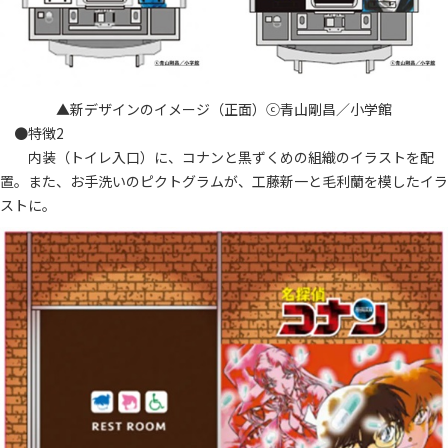
▲新デザインのイメージ（正面）ⓒ青山剛昌／小学館
●特徴2
内装（トイレ入口）に、コナンと黒ずくめの組織のイラストを配
置。また、お手洗いのピクトグラムが、工藤新一と毛利蘭を模したイラ
ストに。