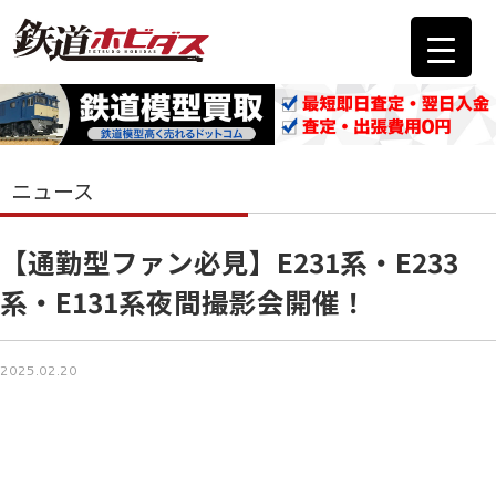
ニュース
【通勤型ファン必見】E231系・E233
系・E131系夜間撮影会開催！
2025.02.20