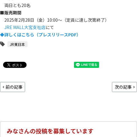
両日とも20名
■
販売期間
2025年2月28日（金）10:00～（定員に達し次第終了）
JRE MALL大宮支社店
にて
◆詳しくはこちら（プレスリリースPDF）
JR東日本
前の記事
次の記事
みなさんの投稿を募集しています