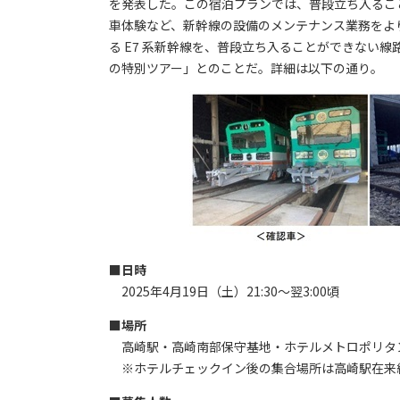
を発表した。この宿泊プランでは、普段立ち入るこ
車体験など、新幹線の設備のメンテナンス業務をよ
る E7 系新幹線を、普段立ち入ることができない線
の特別ツアー」とのことだ。詳細は以下の通り。
■
日時
2025年4月19日（土）21:30～翌3:00頃
■
場所
高崎駅・高崎南部保守基地・ホテルメトロポリタ
※ホテルチェックイン後の集合場所は高崎駅在来