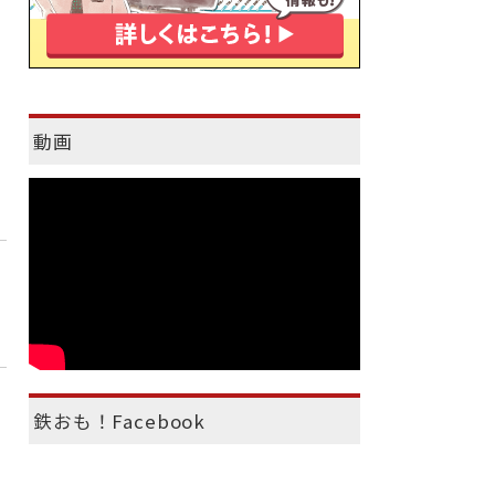
動画
鉄おも！Facebook