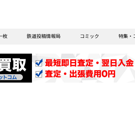
一枚
鉄道投稿情報局
コミック
特集・