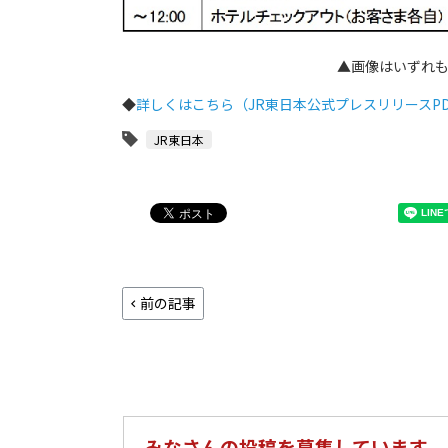
▲画像はいずれも
◆
詳しくはこちら（JR東日本公式プレスリリースPD
JR東日本
前の記事
みなさんの投稿を募集しています