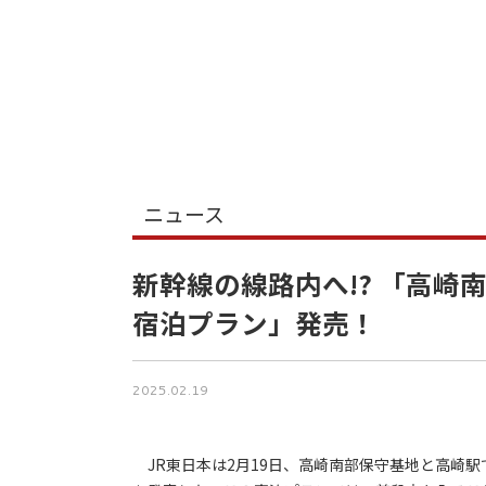
ニュース
新幹線の線路内へ!? 「高
宿泊プラン」発売！
2025.02.19
JR東日本は2月19日、高崎南部保守基地と高崎