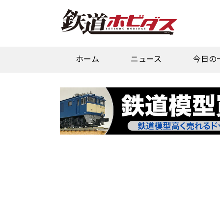
ホーム
ニュース
今日の