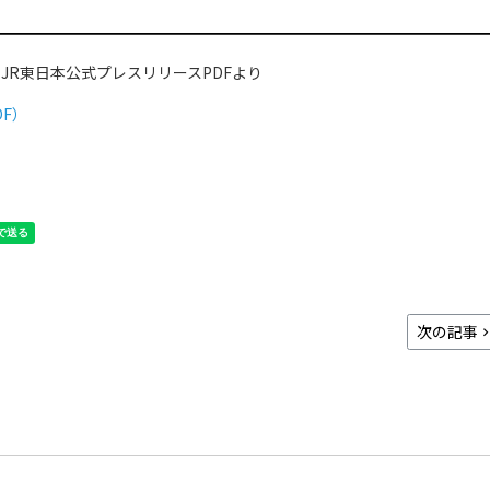
JR東日本公式プレスリリースPDFより
F）
次の記事