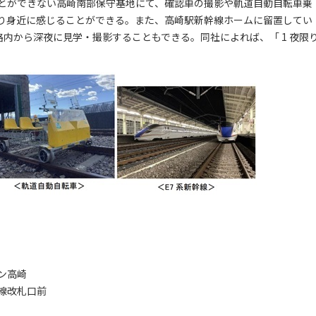
とができない高崎南部保守基地にて、確認車の撮影や軌道自動自転車乗
り身近に感じることができる。また、高崎駅新幹線ホームに留置してい
路内から深夜に見学・撮影することもできる。同社によれば、「 1 夜限
ン高崎
線改札口前