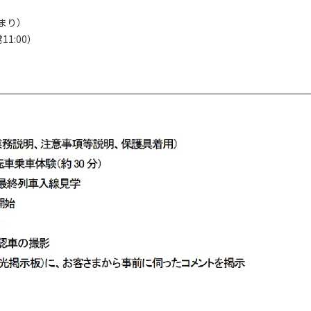
まり）
1:00）