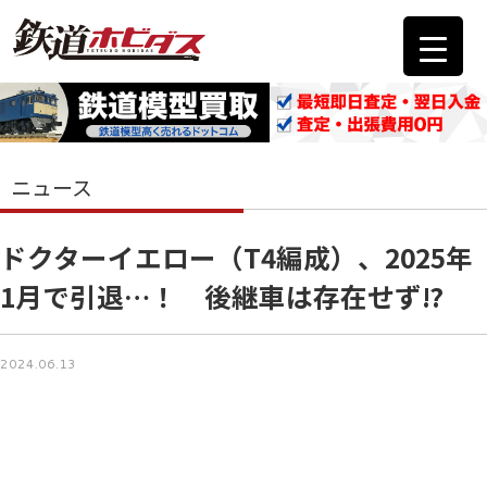
ニュース
ドクターイエロー（T4編成）、2025年
1月で引退…！ 後継車は存在せず⁉
2024.06.13