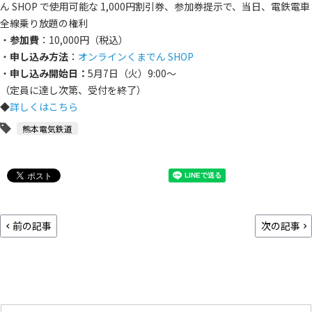
ん SHOP で使用可能な 1,000円割引券、参加券提示で、当日、電鉄電車
全線乗り放題の権利
・
参加費
：10,000円（税込）
・
申し込み方法
：
オンラインくまでん SHOP
・
申し込み開始日：
5月7日（火）9:00～
（定員に達し次第、受付を終了）
◆
詳しくはこちら
熊本電気鉄道
前の記事
次の記事