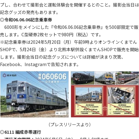
プし、合わせて撮影会と運転体験会を開催するとのこと。撮影会当日は
記念グッズの発売もあります。
◎
令和06.06.06記念乗車券
6000形をメインにした『令和06.06.06記念乗車券』を500部限定で販
売します。C型硬券2枚セットで980円（税込）です。
※記念乗車券は2024年5月20日（月）午前9時よりオンラインくまでん
SHOPで、5月24日（金）より北熊本駅併設くまでんSHOPで販売を開始
します。撮影会当日の記念グッズについては詳細が決まり次第、
Facebook、Instagramで告知されます。
（プレスリリースより）
◎
6111 編成赤帯運行