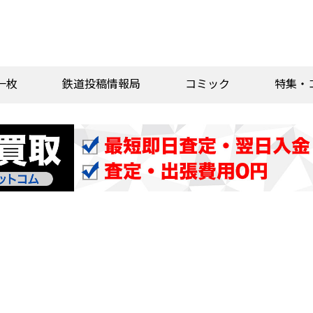
一枚
鉄道投稿情報局
コミック
特集・