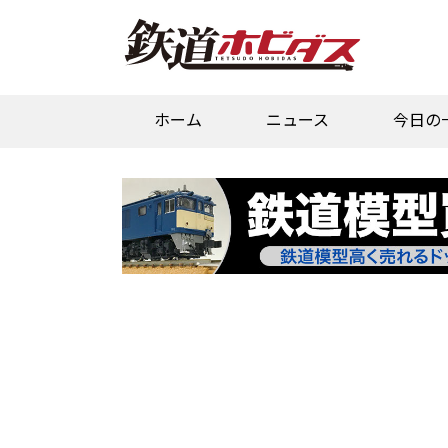
ホーム
ニュース
今日の