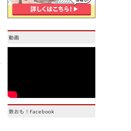
動画
鉄おも！Facebook