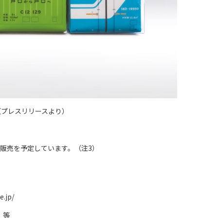
（プレスリリースより）
頭販売を予定しています。（注3）
.jp/
 等