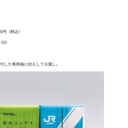
20円（税込）
20）
貼付した専用箱に封入してお渡し。