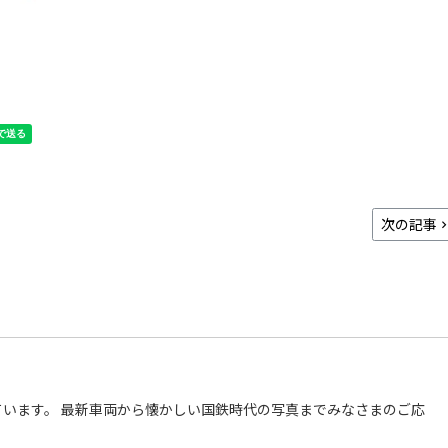
次の記事
います。 最新車両から懐かしい国鉄時代の写真までみなさまのご応