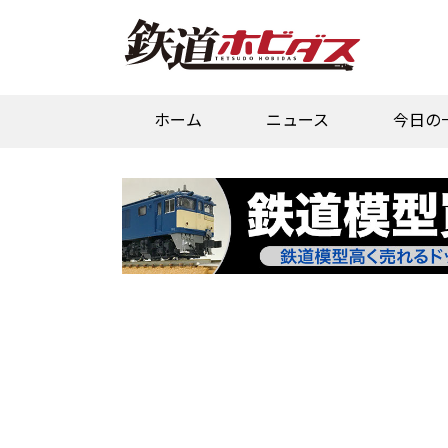
ホーム
ニュース
今日の