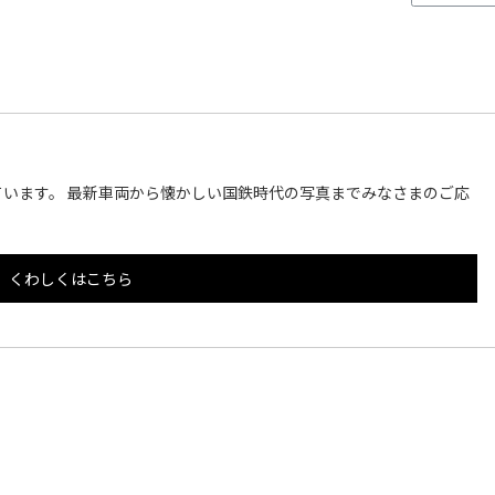
います。 最新車両から懐かしい国鉄時代の写真までみなさまのご応
くわしくはこちら