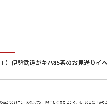
！】伊勢鉄道がキハ85系のお見送りイ
系が2023年6月末を以て運用終了となることから、6月30日に「あり