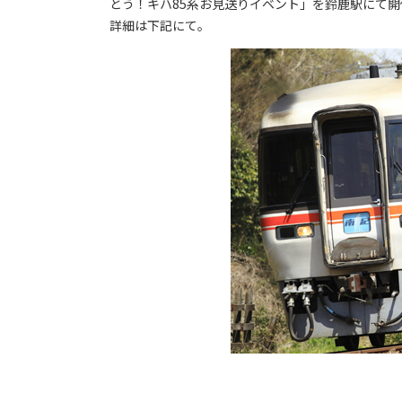
とう！キハ85系お見送りイベント」を鈴鹿駅にて
詳細は下記にて。