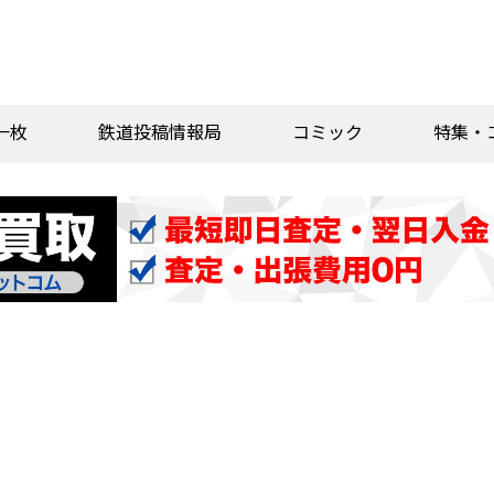
一枚
鉄道投稿情報局
コミック
特集・