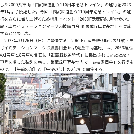
した2000系車両「西武鉄道創立110周年記念トレイン」の運行を2023
年1月より開始した。今回「西武鉄道創立110周年記念トレイン」の運
行をさらに盛り上げるため特別イベント「2069F武蔵野鉄道時代の社
紋・車号イミテーションマークお披露目会 in 武蔵丘車両基地」を実施
すると発表した。
2023年3月26日（日）に開催する「2069F武蔵野鉄道時代の社紋・車
号イミテーションマークお披露目会 in 武蔵丘車両基地」は、2069編成
の1号車と8号車の側面に「武蔵野鉄道時代」に掲出されていた社紋・
車号を模した装飾を施し、武蔵丘車両基地内で「お披露目会」を行うも
ので、【午前の部】と【午後の部】の2部制で開催する。