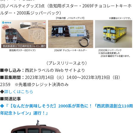
(3)ノベルティグッズ3点（告知用ポスター・2069Fチョコレートキーホ
ルダー・2000系ジッパーバック）
（プレスリリースより）
■申し込み：
西武トラベルの Web サイトより
■募集期間：
2023年3月14日（火）14:00～2023年3月19日（日）
23:59 ※先着順クレジット決済のみ
◆
詳しくはこちら
■
関連記事
◆『【なんだか美味しそうだ】2000系が茶色に！「西武鉄道創立110周
年記念トレイン」運行！』