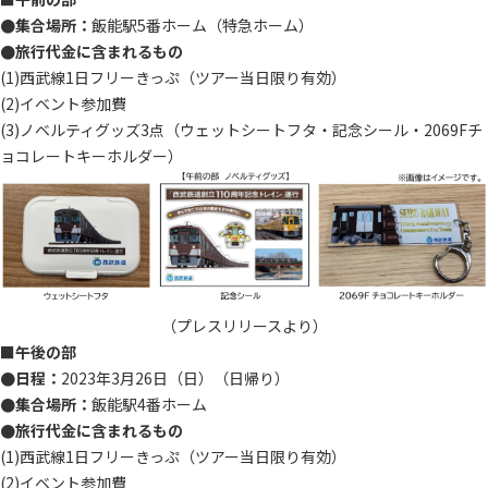
●集合場所：
飯能駅5番ホーム（特急ホーム）
●旅行代金に含まれるもの
(1)西武線1日フリーきっぷ（ツアー当日限り有効）
(2)イベント参加費
(3)ノベルティグッズ3点（ウェットシートフタ・記念シール・2069Fチ
ョコレートキーホルダー）
（プレスリリースより）
■午後の部
●日程：
2023年3月26日（日）（日帰り）
●集合場所：
飯能駅4番ホーム
●旅行代金に含まれるもの
(1)西武線1日フリーきっぷ（ツアー当日限り有効）
(2)イベント参加費