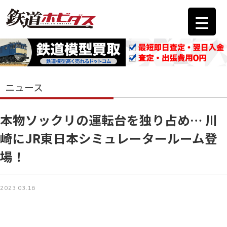
ニュース
本物ソックリの運転台を独り占め… 川
崎にJR東日本シミュレータールーム登
場！
2023.03.16