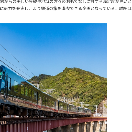
た。車窓からの美しい景観や地域の方々のおもてなしに対する満足度が高いと
更に魅力を充実し、より鉄道の旅を満喫できる企画となっている。詳細は