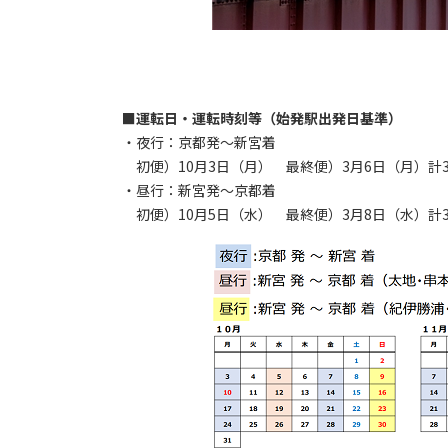
■運転日・運転時刻等（始発駅出発日基準）
・夜行：京都発～新宮着
初便）10月3日（月） 最終便）3月6日（月）計3
・昼行：新宮発～京都着
初便）10月5日（水） 最終便）3月8日（水）計3