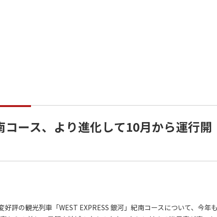
河」紀南コース、より進化して10月から運行開
変好評の観光列車「WEST EXPRESS 銀河」紀南コースについて、今年