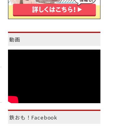
動画
鉄おも！Facebook
も