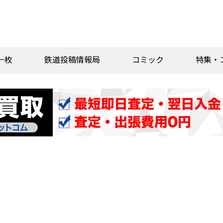
一枚
鉄道投稿情報局
コミック
特集・