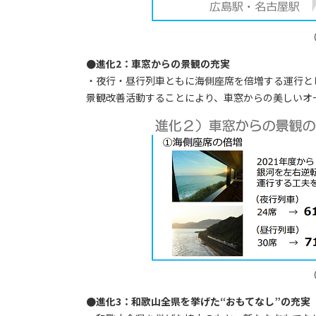
●進化2：車窓からの景観の充実
・夜行・昼行列車ともに海側座席を倍増する運行と
景観改善活動することにより、車窓からの美しいオ
●進化3：和歌山全県を挙げた“おもてなし”の充実