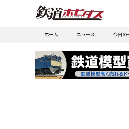
ホーム
ニュース
今日の