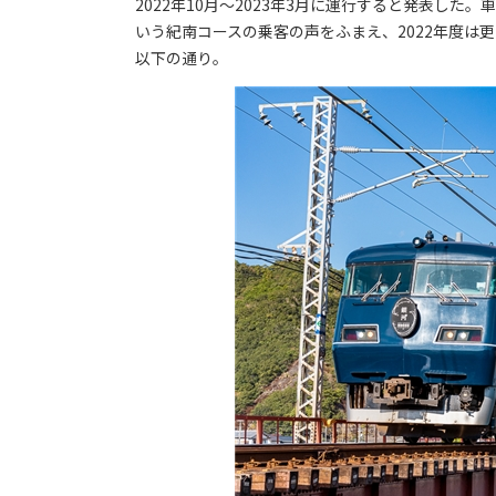
2022年10月～2023年3月に運行すると発表し
いう紀南コースの乗客の声をふまえ、2022年度は
以下の通り。