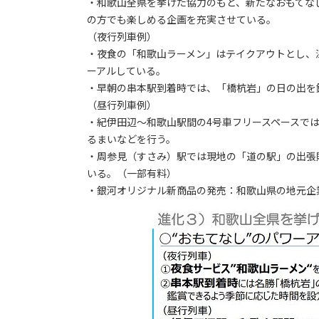
・和歌山全県を挙げた協力のもと、新たなおもてな
の方でも楽しめる企画を充実させている。
（夜行列車例）
・夜食の「和歌山ラーメン」はテイクアウトとし、
ーアルしている。
・早朝の串本駅到着時では、「橋杭岩」の日の出を
（昼行列車例）
・紀伊田辺～和歌山駅間の4号車フリースペースで
るまいなどを行う。
・周参見（すさみ）駅では現地の「道の駅」の出張
いる。（一部有料）
・銀河オリジナル新商品の発売：和歌山県の地元企