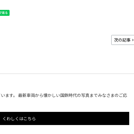
次の記事
います。 最新車両から懐かしい国鉄時代の写真までみなさまのご応
くわしくはこちら