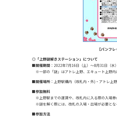
【パンフレ
◎「上野謎解きステーション」について
■
開催期間
：2022年7月16日（土）～8月31日（水
※一部の「謎」はアトレ上野、エキュート上野内にも関
■
開催場所
：上野駅構内（改札内・外)・アトレ上
■
参加無料
※上野駅までの運賃や、改札内に入る際の入場券
※謎を解く際には、改札の入場・出場が必要とな
■
参加方法