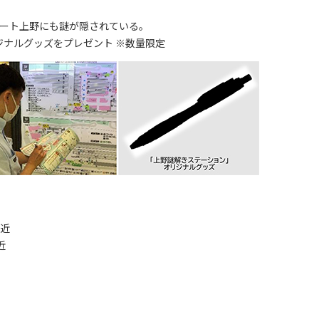
キュート上野にも謎が隠されている。
ジナルグッズをプレゼント ※数量限定
付近
近