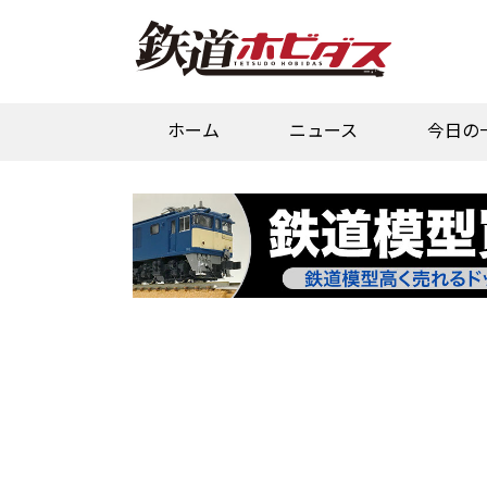
ホーム
ニュース
今日の