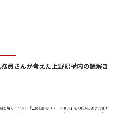
乗務員さんが考えた上野駅構内の謎解き
謎を解くイベント「上野謎解きステーション」を7月16日より開催す