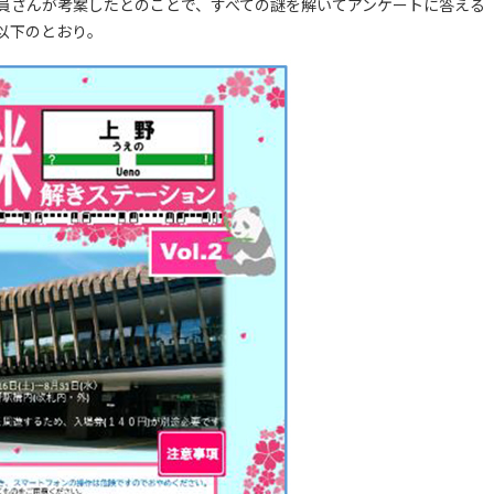
員さんが考案したとのことで、すべての謎を解いてアンケートに答える
以下のとおり。