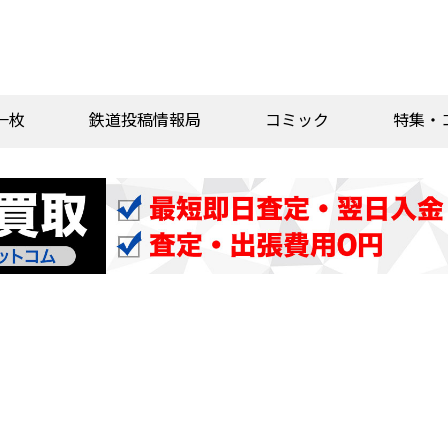
一枚
鉄道投稿情報局
コミック
特集・