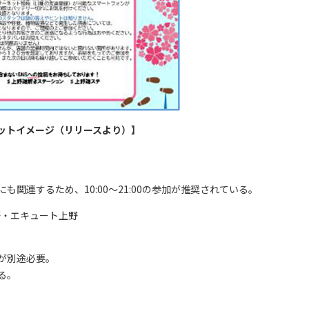
ットイメージ（リリースより）】
）
連するため、10:00～21:00の参加が推奨されている。
野・エキュート上野
が別途必要。
る。