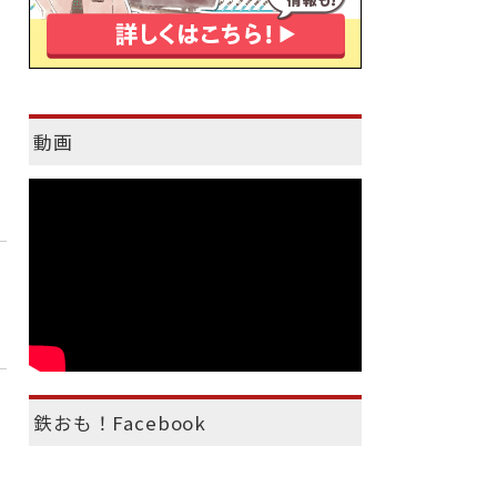
動画
鉄おも！Facebook