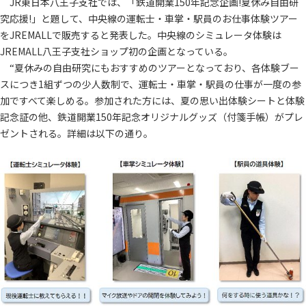
JR東日本八王子支社では、「鉄道開業150年記念企画!夏休み自由研
究応援!」と題して、中央線の運転士・車掌・駅員のお仕事体験ツアー
をJREMALLで販売すると発表した。中央線のシミュレータ体験は
JREMALL八王子支社ショップ初の企画となっている。
“夏休みの自由研究にもおすすめのツアーとなっており、各体験ブー
スにつき1組ずつの少人数制で、運転士・車掌・駅員の仕事が一度の参
加ですべて楽しめる。参加された方には、夏の思い出体験シートと体験
記念証の他、鉄道開業150年記念オリジナルグッズ（付箋手帳）がプレ
ゼントされる。詳細は以下の通り。