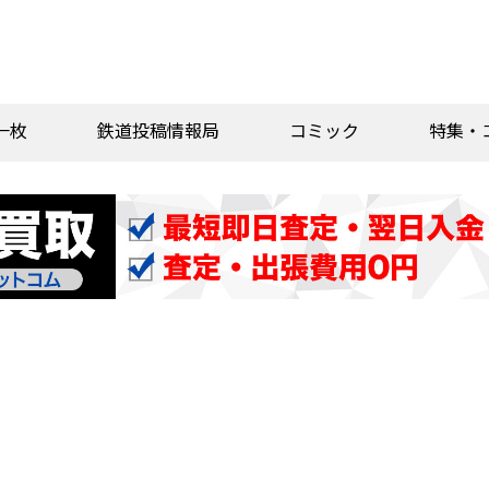
一枚
鉄道投稿情報局
コミック
特集・