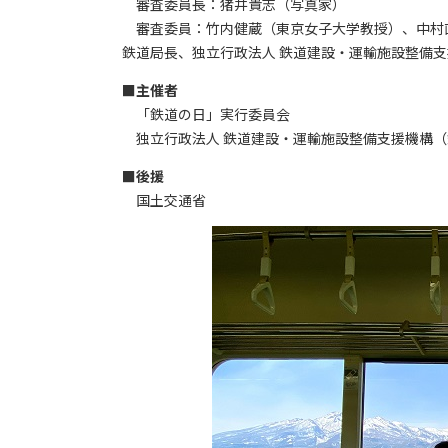
審査委員長：猪井貴志（写真家）
審査委員：竹内健蔵（東京女子大学教授）、中村直
鉄道局長、独立行政法人 鉄道建設・運輸施設整備
■
主催者
「鉄道の日」実行委員会
独立行政法人 鉄道建設・運輸施設整備支援機構（
■
後援
国土交通省