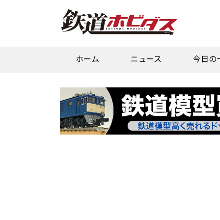
ホーム
ニュース
今日の