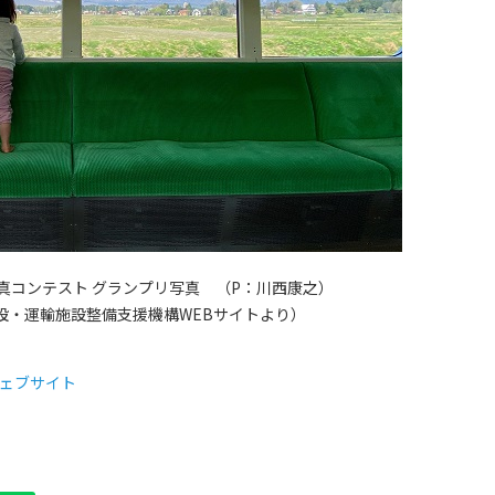
真コンテスト グランプリ写真 （P：川西康之）
設・運輸施設整備支援機構WEBサイトより）
ウェブサイト