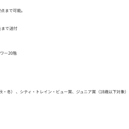
2点まで可能。
先まで送付
ワー20階
・冬） 、シティ・トレイン・ビュー賞、ジュニア賞（18歳以下対象）