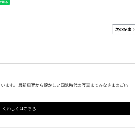
次の記事
います。 最新車両から懐かしい国鉄時代の写真までみなさまのご応
くわしくはこちら