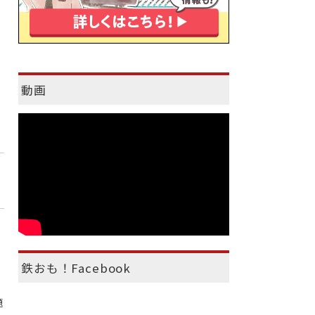
動画
鉄おも！Facebook
題