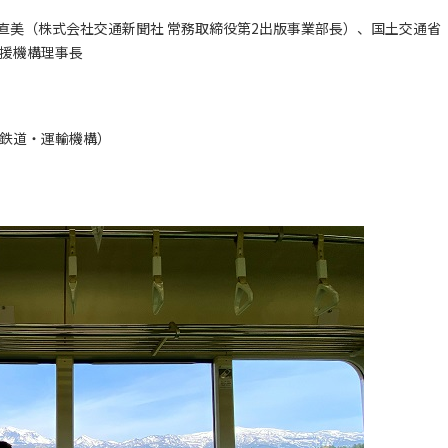
美（株式会社交通新聞社 常務取締役第2出版事業部長）、国土交通省
支援機構理事長
鉄道・運輸機構）