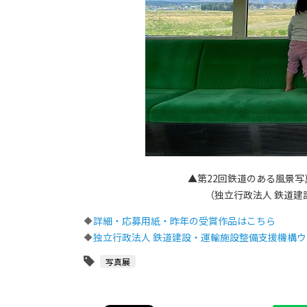
▲第22回鉄道のある風景写
（独立行政法人 鉄道建
🔶
詳細・応募用紙・昨年の受賞作品はこちら
🔶
独立行政法人 鉄道建設・運輸施設整備支援機構
写真展