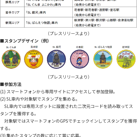
（プレスリリースより）
■スタンプデザイン（例）
（プレスリリースより）
■参加方法
(1)
スマートフォンから専用サイト
にアクセスして参加登録。
(2)
SL
車内や対象駅でスタンプを集める。
SL車内では専用スポットに設置された二次元コードを読み取ってス
タンプを獲得する。
対象駅ではスマートフォンのGPSでチェックインしてスタンプを獲得
する。
(3) 集めたスタンプの数に応じて賞に応募。