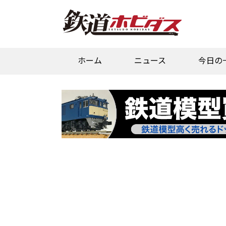
ホーム
ニュース
今日の