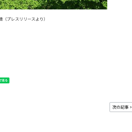
橋（プレスリリースより）
次の記事