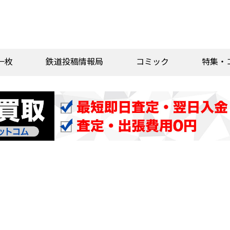
一枚
鉄道投稿情報局
コミック
特集・