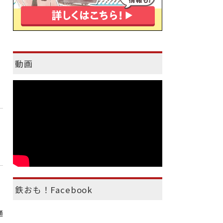
動画
鉄おも！Facebook
通