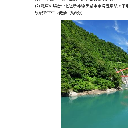
(2) 電車の場合…北陸新幹線 黒部宇奈月温泉駅で
泉駅で下車→徒歩（約5分）