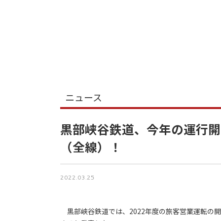
ニュース
黒部峡谷鉄道、今年の運行開始
（全線）！
2022.03.25
黒部峡谷鉄道では、2022年度の旅客営業運転の開