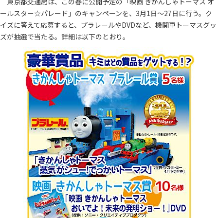
東京都交通局は、この春に公開予定の「映画 きかんしゃトーマス オ
ールスター☆パレード」のキャンペーンを、3月1日～27日に行う。ク
イズに答えて応募すると、プラレールやDVDなど、機関車トーマスグッ
ズが抽選で当たる。詳細は以下のとおり。