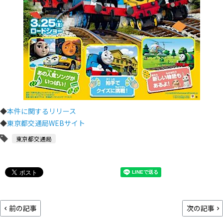
◆
本件に関するリリース
◆
東京都交通局WEBサイト
東京都交通局
前の記事
次の記事