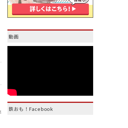
動画
鉄おも！Facebook
年