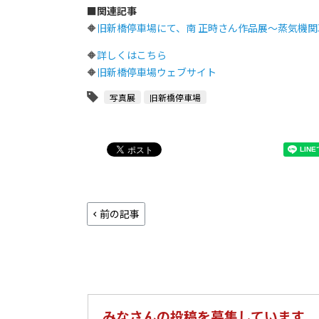
■
関連記事
🔶
旧新橋停車場にて、南 正時さん作品展～蒸気機
🔶
詳しくはこちら
🔶
旧新橋停車場ウェブサイト
写真展
旧新橋停車場
前の記事
みなさんの投稿を募集しています