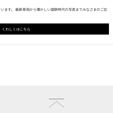
います。 最新車両から懐かしい国鉄時代の写真までみなさまのご応
くわしくはこちら
このページのトップへ