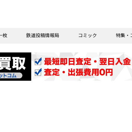
一枚
鉄道投稿情報局
コミック
特集・