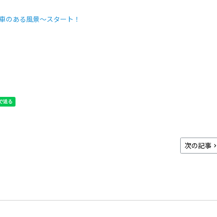
関車のある風景～スタート！
次の記事