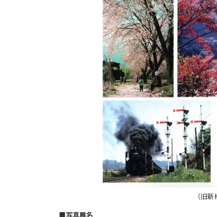
（旧新
■
写真展名