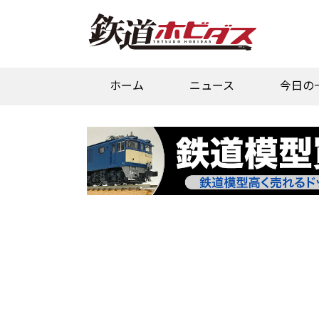
ホーム
ニュース
今日の