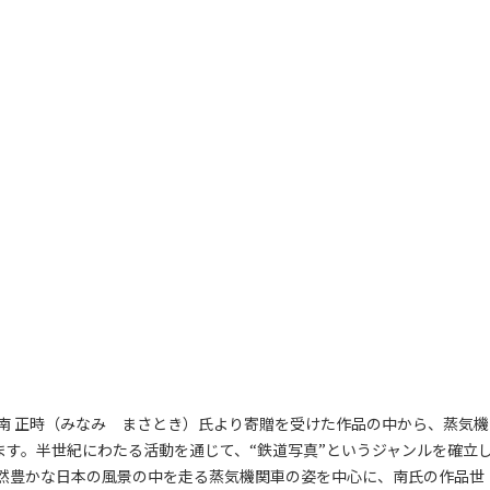
 正時（みなみ まさとき）氏より寄贈を受けた作品の中から、蒸気機
ます。半世紀にわたる活動を通じて、“鉄道写真”というジャンルを確立
然豊かな日本の風景の中を走る蒸気機関車の姿を中心に、南氏の作品世