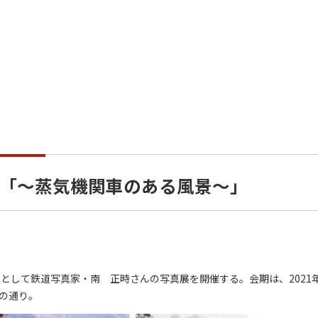
「～蒸気機関車のある風景～」
として鉄道写真家・南 正時さんの写真展を開催する。会期は、2021
下の通り。