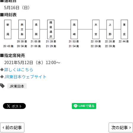
■運転日
5月16日（日）
■時刻表
■指定席発売
2021年5月12日（水）12:00～
🔶
詳しくはこちら
🔶
JR東日本ウェブサイト
JR東日本
前の記事
次の記事