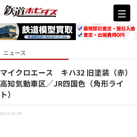
ニュース
マイクロエース キハ32 旧塗装（赤）
高知気動車区／JR四国色（角形ライ
ト）
2013.12.19