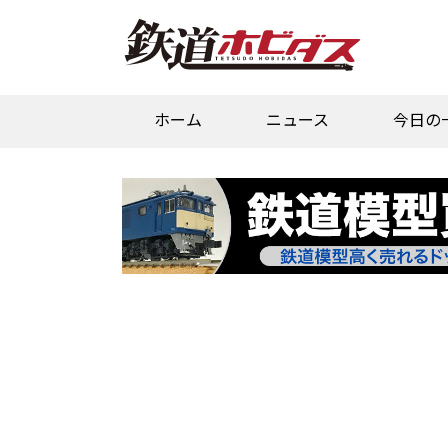
ホーム
ニュース
今日の