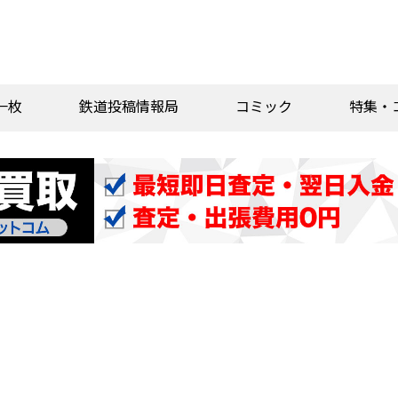
一枚
鉄道投稿情報局
コミック
特集・