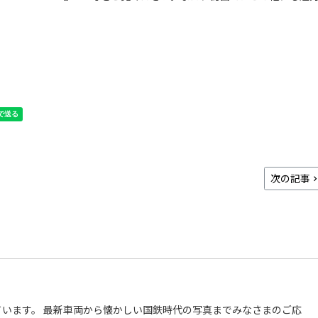
次の記事
います。 最新車両から懐かしい国鉄時代の写真までみなさまのご応