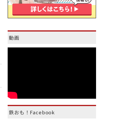
動画
鉄おも！Facebook