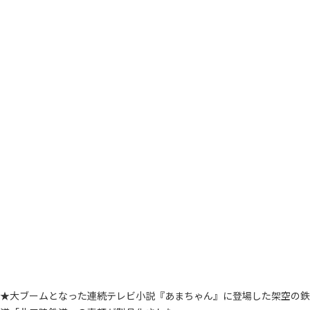
★大ブームとなった連続テレビ小説『あまちゃん』に登場した架空の鉄