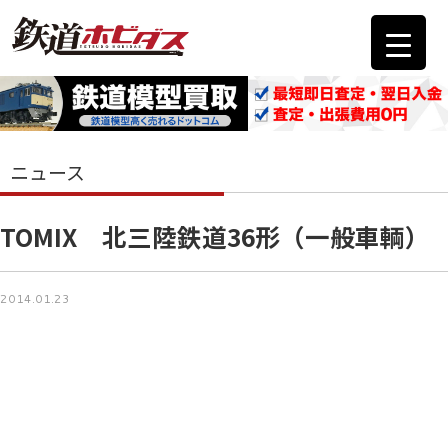
ニュース
TOMIX 北三陸鉄道36形（一般車輌）
2014.01.23