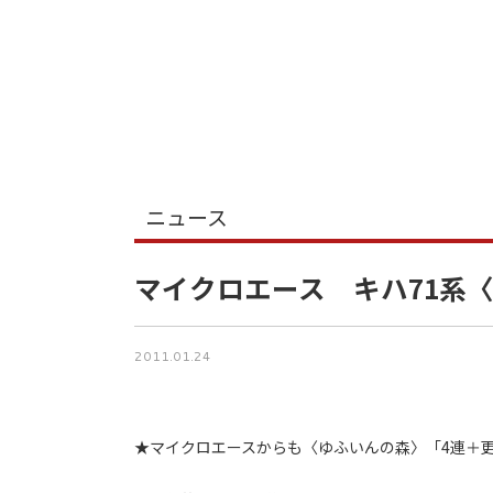
ニュース
マイクロエース キハ71系
2011.01.24
★マイクロエースからも〈ゆふいんの森〉「4連＋