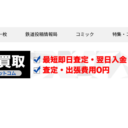
一枚
鉄道投稿情報局
コミック
特集・