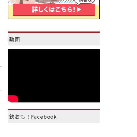
動画
鉄おも！Facebook