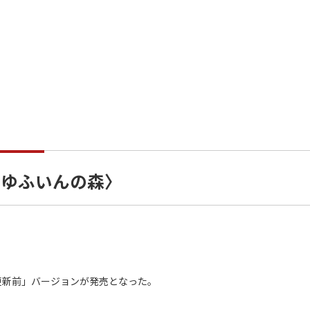
〈ゆふいんの森〉
更新前」バージョンが発売となった。