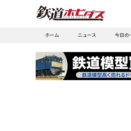
ホーム
ニュース
今日の