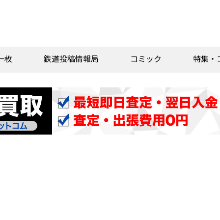
一枚
鉄道投稿情報局
コミック
特集・