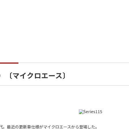
新車）〔マイクロエース〕
0番代。最近の更新車仕様がマイクロエースから登場した。