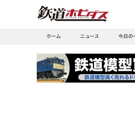
ホーム
ニュース
今日の