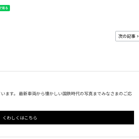
次の記事
います。 最新車両から懐かしい国鉄時代の写真までみなさまのご応
くわしくはこちら