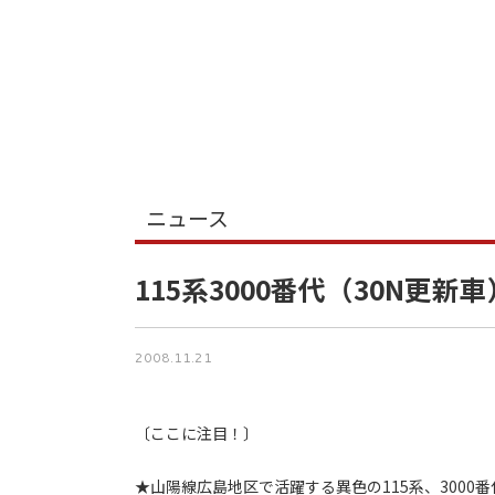
ニュース
115系3000番代（30N更
2008.11.21
〔ここに注目！〕
★山陽線広島地区で活躍する異色の115系、300