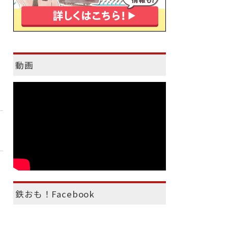
動画
鉄おも！Facebook