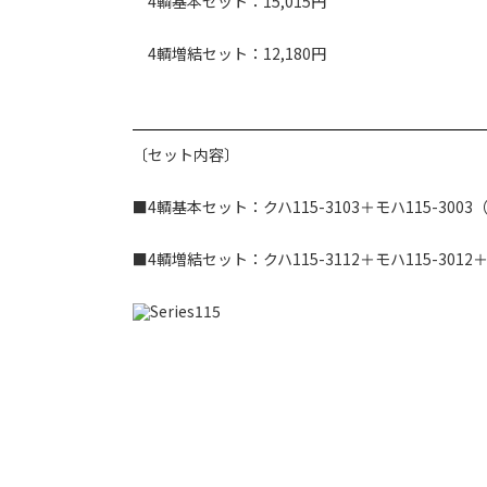
4輌基本セット：15,015円
4輌増結セット：12,180円
〔セット内容〕
■4輌基本セット：クハ115-3103＋モハ115-3003（M
■4輌増結セット：クハ115-3112＋モハ115-3012＋モ