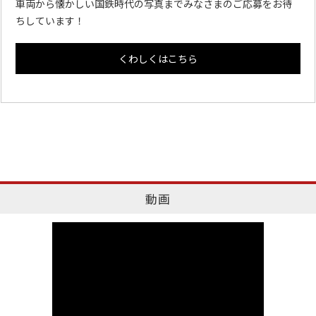
車両から懐かしい国鉄時代の写真までみなさまのご応募をお待
ちしています！
くわしくはこちら
動画