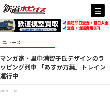
ニュース
マンガ家・里中満智子氏デザインのラ
ッピング列車 「あすか万葉」トレイン
運行中
2019.08.30