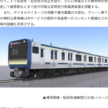
行うことで安全性・安定性の向上を図り、さらに停電などの異常時を想
定して最寄駅などまで走行可能な非常走行用電源装置を搭載する。
また、デジタルサイネージの搭載や案内画面の大型化、グリーン車で
の無料公衆無線LANサービスの提供や各座席へのコンセント整備などの
車内設備も充実させる。
▲横須賀線・総武快速線用E235系イメージ