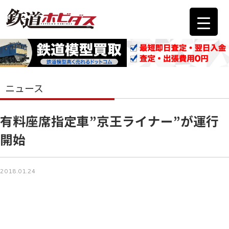
ニュース
有料座席指定車”京王ライナー”が運行
開始
2018.01.24