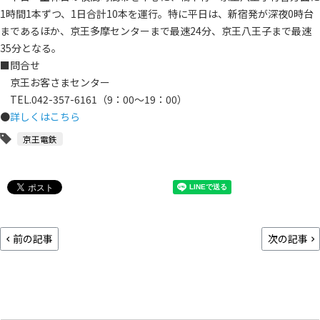
1時間1本ずつ、1日合計10本を運行。特に平日は、新宿発が深夜0時台
まであるほか、京王多摩センターまで最速24分、京王八王子まで最速
35分となる。
■問合せ
京王お客さまセンター
TEL.042-357-6161（9：00～19：00）
●
詳しくはこちら
京王電鉄
前の記事
次の記事