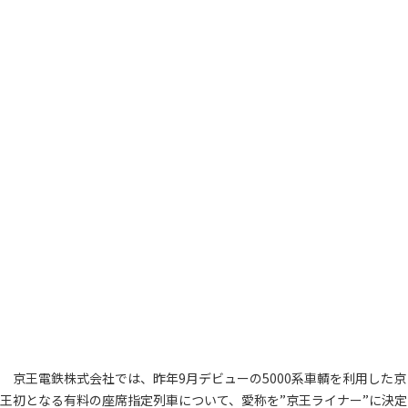
京王電鉄株式会社では、昨年9月デビューの5000系車輌を利用した京
王初となる有料の座席指定列車について、愛称を”京王ライナー”に決定