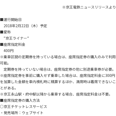
※京王電鉄ニュースリリースより
■運行開始日
2018年2月22日（木）予定
■愛称
”京王ライナー”
■座席指定料金
400円
※乗車区間の定期券を持っている場合は、座席指定券の購入のみで利用
可能。
定期券を持っていない場合は、座席指定券の他に別途乗車券が必要。
※座席指定券を事前に購入せず乗車した場合は、座席指定料金に300円
を加算した金額を車内検札時に精算するほか、満席時は着席できないこ
とがある。
※京王永山駅・府中駅以降から乗車する場合、座席指定料金は不要。
■座席指定券の購入方法
○京王チケットレスサービス
・発売場所：ウェブサイト