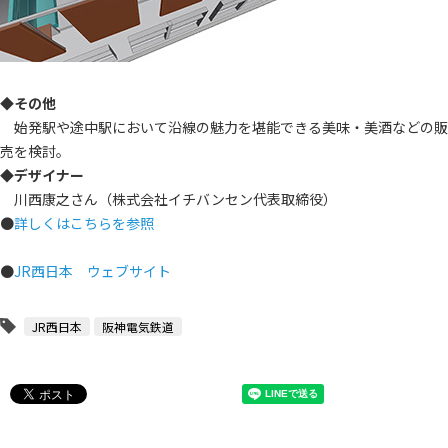
◆その他
始発駅や途中駅において沿線の魅力を堪能できる美味・美酒などの販
売を検討。
◆デザイナー
川西康之さん（株式会社イチバンセン代表取締役）
●
詳しくはこちらを参照
●
JR西日本 ウェブサイト
JR西日本
阪神電気鉄道