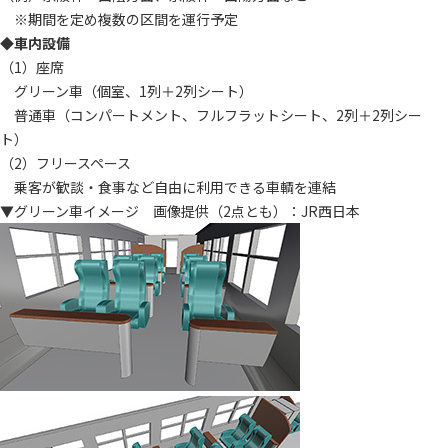
※期間を定め複数の区間を運行予定
◆車内設備
（1）座席
グリーン車（個室、1列＋2列シート）
普通車（コンパートメント、フルフラットシート、2列＋2列シー
ト）
（2）フリースペース
乗客が歓談・食事など自由に利用できる車輌を連結
▼グリーン車イメージ 画像提供（2点とも）：JR西日本