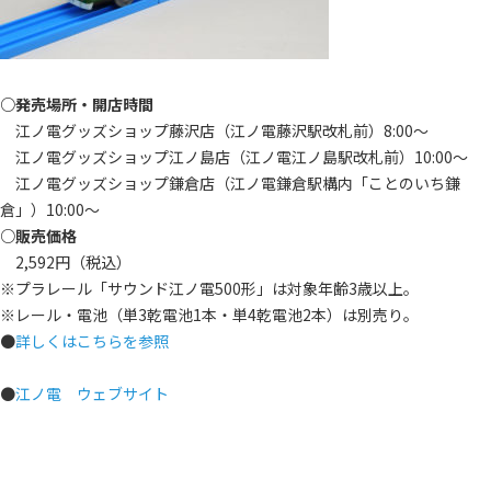
○発売場所・開店時間
江ノ電グッズショップ藤沢店（江ノ電藤沢駅改札前）8:00～
江ノ電グッズショップ江ノ島店（江ノ電江ノ島駅改札前）10:00～
江ノ電グッズショップ鎌倉店（江ノ電鎌倉駅構内「ことのいち鎌
倉」）10:00～
○販売価格
2,592円（税込）
※プラレール「サウンド江ノ電500形」は対象年齢3歳以上。
※レール・電池（単3乾電池1本・単4乾電池2本）は別売り。
●
詳しくはこちらを参照
●
江ノ電 ウェブサイト