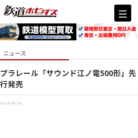
ニュース
プラレール「サウンド江ノ電500形」先
行発売
2017.06.16