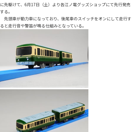
に先駆けて、6月17日（土）より各江ノ電グッズショップにて先行発売
する。
先頭車が動力車になっており、後尾車のスイッチをオンにして走行す
ると走行音や警笛が鳴る仕組みとなっている。