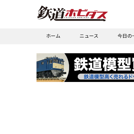
ホーム
ニュース
今日の