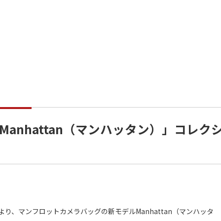
anhattan（マンハッタン）」コレク
より、マンフロットカメラバッグの新モデルManhattan（マンハッタ