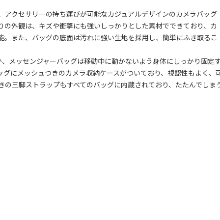
、アクセサリーの持ち運びが可能なカジュアルデザインのカメラバッグ
りの外観は、キズや衝撃にも強いしっかりとした素材でできており、カ
能。また、バッグの底面は汚れに強い生地を採用し、簡単にふき取るこ
、メッセンジャーバッグは移動中に動かないよう身体にしっかり固定
ッグにメッシュつきのカメラ収納ケースがついており、視認性もよく、
きの三脚ストラップもすべてのバッグに内蔵されており、たたんでしま