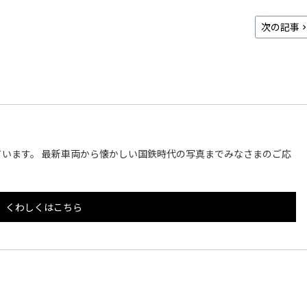
次の記事
います。 最新車両から懐かしい国鉄時代の写真までみなさまのご応
くわしくはこちら