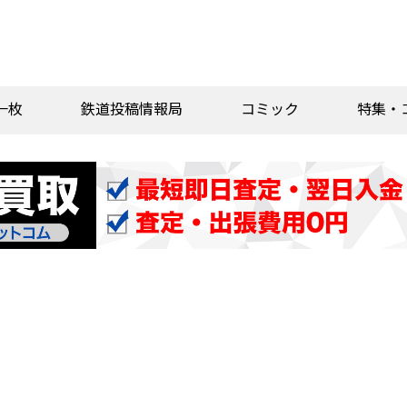
一枚
鉄道投稿情報局
コミック
特集・