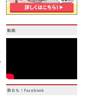
動画
シ
鉄おも！Facebook