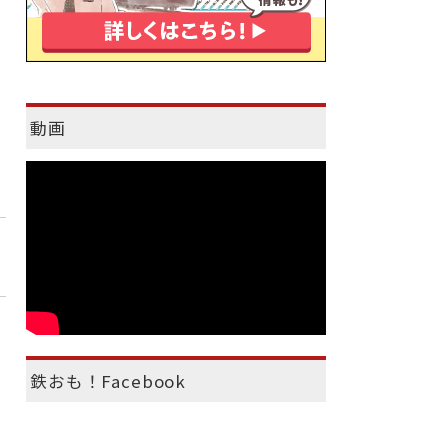
動画
鉄おも！Facebook