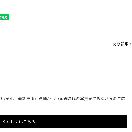
次の記事
います。 最新車両から懐かしい国鉄時代の写真までみなさまのご応
くわしくはこちら