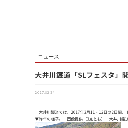
ニュース
大井川鐵道「SLフェスタ」
2017.02.24
大井川鐵道では、2017年3月11・12日の2日間、
▼昨年の様子。 画像提供（3点とも）：大井川鐵