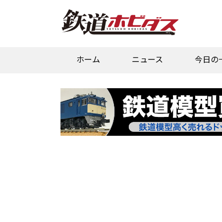
ホーム
ニュース
今日の