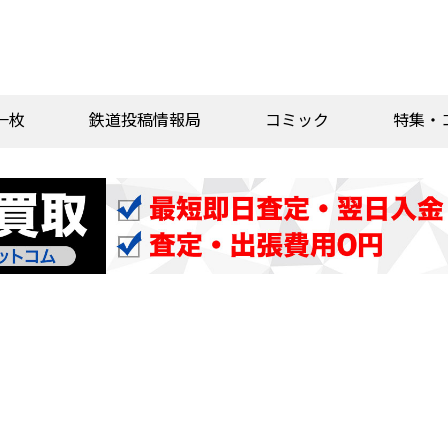
一枚
鉄道投稿情報局
コミック
特集・