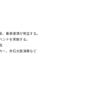
金、乗車運賃が発生する。
ベントを実施する。
芸
カー、赤石太鼓演奏など