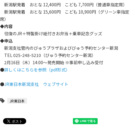
新潟駅発着 おとな 12,400円 こども 7,700円（普通車指定席）
新潟駅発着 おとな 15,600円 こども 10,900円（グリーン車指定
席）
◆内容
往復のJR＋特製掛け紙付きお弁当＋乗車記念グッズ
◆申込
新潟支社管内のびゅうプラザおよびびゅう予約センター新潟
TEL 025-248-5210（びゅう予約センター新潟）
2月16日（木）14:00～発売開始 ※事前申し込み受付
●
詳しくはこちらを参照（pdf形式）
●
JR東日本新潟支社 ウェブサイト
JR東日本