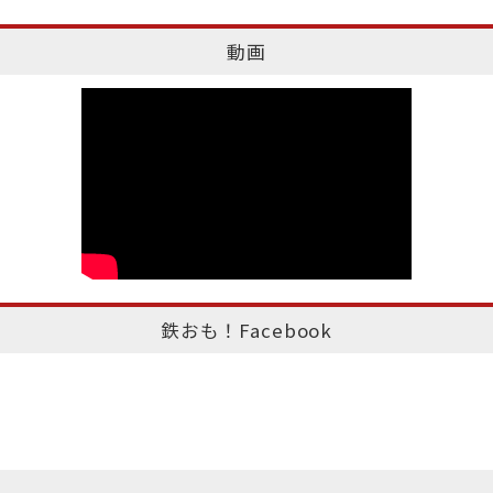
動画
鉄おも！Facebook