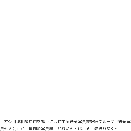
神奈川県相模原市を拠点に活動する鉄道写真愛好家グループ「鉄道写
真七人会」が、恒例の写真展「とれいん・はしる 夢限りなく…