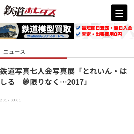
ニュース
鉄道写真七人会写真展「とれいん・は
しる 夢限りなく…2017」
2017.03.01