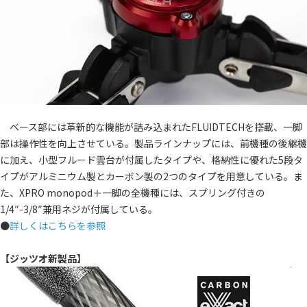
ベース部には革新的な機能が詰み込まれたFLUIDTECHを搭載、一脚
部は操作性を向上させている。製品ラインナップには、前機種の後継機
に加え、小型フルード雲台が付属したタイプや、格納性に優れた5段タ
イプがアルミニウム製とカーボン製の2つのタイプを用意している。ま
た、XPRO monopod＋一脚の全機種には、スプリング付きの
1/4″-3/8″兼用ネジが付属している。
●
詳しくはこちらを参照
【ジッツオ新製品】