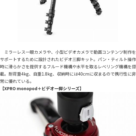
ミラーレス一眼カメラや、小型ビデオカメラで動画コンテンツ制作を
サポートするために設計されたビデオ三脚キット。パン・ティルト操作
時に滑らかさを提供するフルード機構や水平を取るレべリング機構を搭
載。耐荷重4kg、自重1.8kg、収納時には40cmに収まるので携行性に非
常に優れている。
【XPRO monopod＋ビデオ一脚シリーズ】