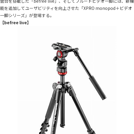
雲台を搭載した「befree live」、そしてフルードビデオ一脚には、新機
能を追加してユーザビリティを向上させた「XPRO monopod＋ビデオ
一脚シリーズ」が登場する。
【befree live】