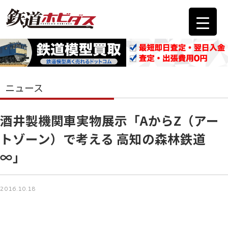
ニュース
酒井製機関車実物展示「AからZ（アー
トゾーン）で考える 高知の森林鉄道
∞」
2016.10.18