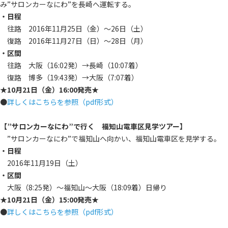
み”サロンカーなにわ”を長崎へ運転する。
・日程
往路 2016年11月25日（金）～26日（土）
復路 2016年11月27日（日）～28日（月）
・区間
往路 大阪（16:02発）→長崎（10:07着）
復路 博多（19:43発）→大阪（7:07着）
★10月21日（金）16:00発売★
●
詳しくはこちらを参照（pdf形式）
【”サロンカーなにわ”で行く 福知山電車区見学ツアー】
”サロンカーなにわ”で福知山へ向かい、福知山電車区を見学する。
・日程
2016年11月19日（土）
・区間
大阪（8:25発）～福知山～大阪（18:09着）日帰り
★10月21日（金）15:00発売★
●
詳しくはこちらを参照（pdf形式）