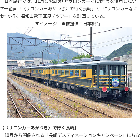
日本旅行では、11月に欧風客車”サロンカーなにわ”号を使用したツ
アー企画「〈サロンカーあかつき〉で行く長崎」と「”サロンカーなに
わ”で行く 福知山電車区見学ツアー」を計画している。
▼イメージ 画像提供：日本旅行
【〈サロンカーあかつき〉で行く長崎】
10月から開催される「長崎デスティネーションキャンペーン」にちな