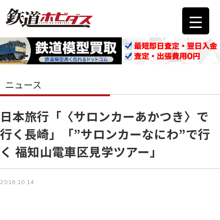
ニュース
日本旅行「〈サロンカーあかつき〉で
行く長崎」「”サロンカーなにわ”で行
く 福知山電車区見学ツアー」
2016.10.14