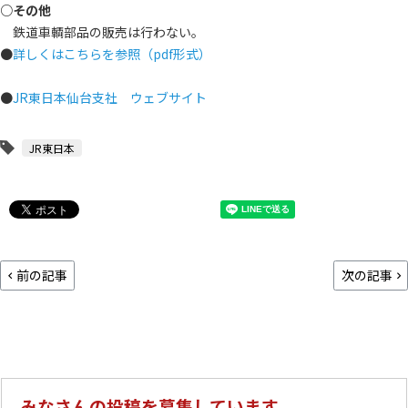
○その他
鉄道車輌部品の販売は行わない。
●
詳しくはこちらを参照（pdf形式）
●
JR東日本仙台支社 ウェブサイト
JR東日本
前の記事
次の記事
みなさんの投稿を募集しています