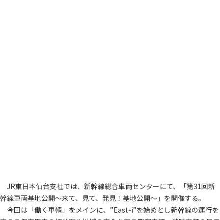
JR東日本仙台支社では、新幹線総合車両センターにて、「第31回新
幹線車両基地公開～来て、見て、発見！基地公開～」を開催する。
今回は「働く車輌」をメインに、”East-i”を始めとし新幹線の運行を