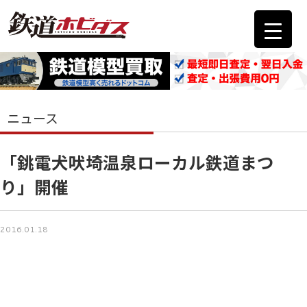
ニュース
「銚電犬吠埼温泉ローカル鉄道まつ
り」開催
2016.01.18