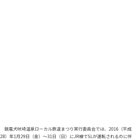
銚電犬吠埼温泉ローカル鉄道まつり実行委員会では、2016（平成
28）年1月29日（金）～31日（日）にJR線でSLが運転されるのに伴