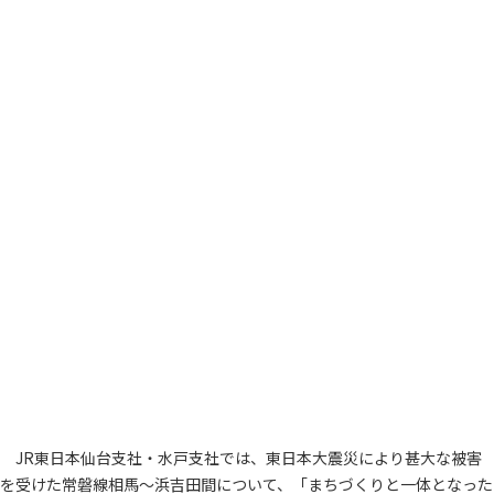
JR東日本仙台支社・水戸支社では、東日本大震災により甚大な被害
を受けた常磐線相馬～浜吉田間について、「まちづくりと一体となった