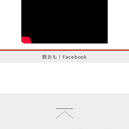
鉄おも！Facebook
このページのトップへ