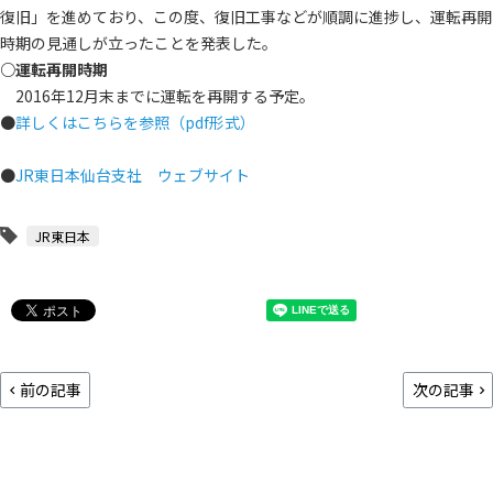
復旧」を進めており、この度、復旧工事などが順調に進捗し、運転再開
時期の見通しが立ったことを発表した。
○運転再開時期
2016年12月末までに運転を再開する予定。
●
詳しくはこちらを参照（pdf形式）
●
JR東日本仙台支社 ウェブサイト
JR東日本
前の記事
次の記事