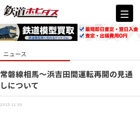
ニュース
常磐線相馬～浜吉田間運転再開の見通
しについて
2015.11.30