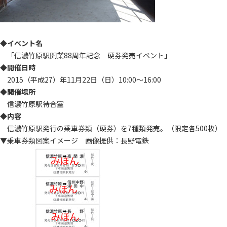
◆
イベント名
「信濃竹原駅開業88周年記念 硬券発売イベント」
◆
開催日時
2015（平成27）年11月22日（日）10:00～16:00
◆
開催場所
信濃竹原駅待合室
◆
内容
信濃竹原駅発行の乗車券類（硬券）を7種類発売。（限定各500枚）
▼乗車券類図案イメージ 画像提供：長野電鉄