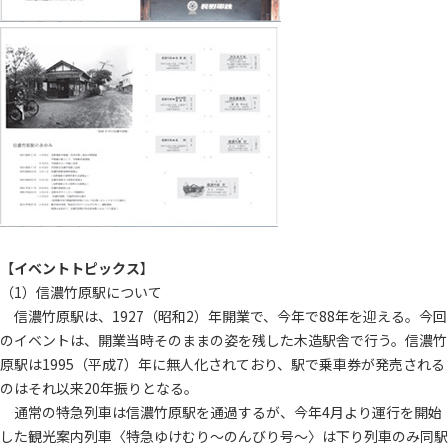
【
イベントトピックス
】
（1）信濃竹原駅について
信濃竹原駅は、1927（昭和2）年開業で、今年で88年を迎える。今回
のイベントは、開業当時そのままの姿を残した木造駅舎で行う。信濃竹
原駅は1995（平成7）年に無人化されており、駅で乗車券が発売される
のはそれ以来20年振りとなる。
通常の特急列車は信濃竹原駅を通過するが、今年4月より運行を開始
した観光案内列車〈特急ゆけむり～のんびり号～〉は下り列車のみ同駅