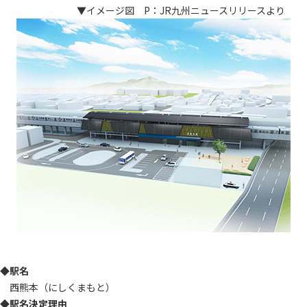
▼イメージ図 P：JR九州ニュースリリースより
◆
駅名
西熊本（にしくまもと）
◆
駅名決定理由