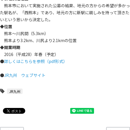
熊本市において実施された公募の結果、地元の方からの希望が多かっ
た駅名が、「西熊本」であり、地元の方に新駅に親しみを持って頂きた
いという思いから決定した。
◆
位置
熊本～川尻間（5.3km）
熊本より3.2km、川尻より2.1kmの位置
◆
開業時期
2016（平成28）年春（予定）
●
詳しくはこちらを参照（pdf形式）
●
JR九州 ウェブサイト
JR九州