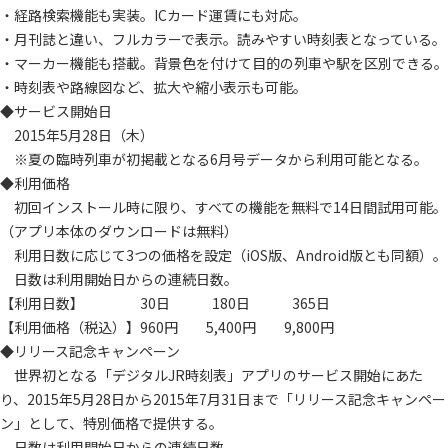
・経路検索機能も実装。ICカード運賃にも対応。
・月刊誌と違い、フルカラーで表示。読みやすい時刻表となっている。
・マーカー機能も搭載。背景色を付けて目的の列車や駅を区別できる。
・時刻表や路線図など、拡大や縮小表示も可能。
◆サービス開始日
2015年5月28日（木）
※夏の臨時列車が初掲載となる6月号データから利用可能となる。
◆利用価格
初回インストール時に限り、すべての機能を無料で14日間試用可能。
（アプリ本体のダウンロードは無料）
利用日数に応じて3つの価格を設定（iOS版、Android版とも同額）。
日数は利用開始日からの連続日数。
【利用日数】 30日 180日 365日
【利用価格（税込）】960円 5,400円 9,800円
◆リリース記念キャンペーン
世界初となる「デジタルJR時刻表」アプリのサービス開始にあた
り、2015年5月28日から2015年7月31日まで「リリース記念キャンペー
ン」として、特別価格で提供する。
日数は利用開始日からの連続日数。