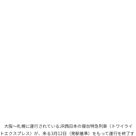
大阪～札幌に運行されているJR西日本の寝台特急列車〈トワイライ
トエクスプレス〉が、来る3月12日（発駅基準）をもって運行を終了す