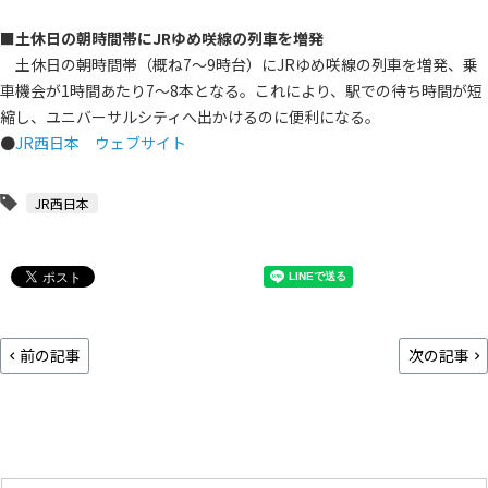
■土休日の朝時間帯にJRゆめ咲線の列車を増発
土休日の朝時間帯（概ね7～9時台）にJRゆめ咲線の列車を増発、乗
車機会が1時間あたり7～8本となる。これにより、駅での待ち時間が短
縮し、ユニバーサルシティへ出かけるのに便利になる。
●
JR西日本 ウェブサイト
JR西日本
前の記事
次の記事