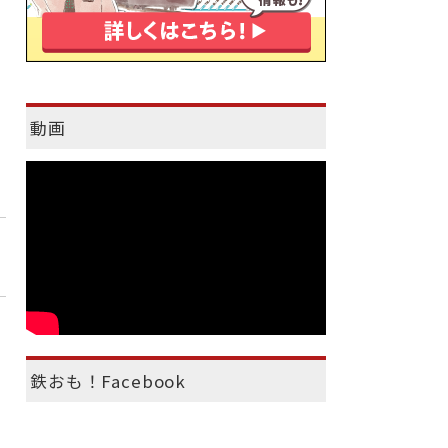
動画
鉄おも！Facebook