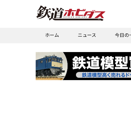
ホーム
ニュース
今日の