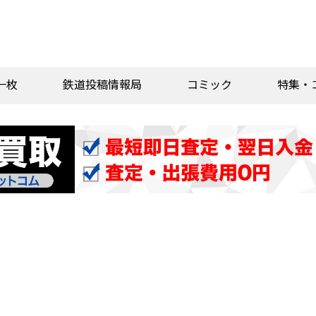
一枚
鉄道投稿情報局
コミック
特集・