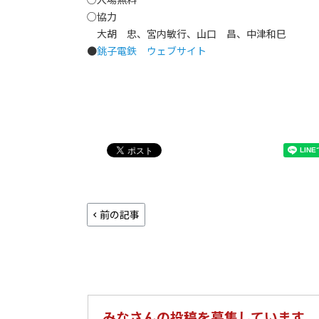
○協力
大胡 忠、宮内敏行、山口 昌、中津和巳
●
銚子電鉄 ウェブサイト
前の記事
みなさんの投稿を募集しています