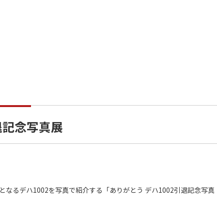
退記念写真展
となるデハ1002を写真で紹介する「ありがとう デハ1002引退記念写真