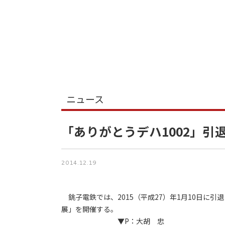
ニュース
「ありがとうデハ1002」引
2014.12.19
銚子電鉄では、2015（平成27）年1月10日に引退
展」を開催する。
▼P：大胡 忠