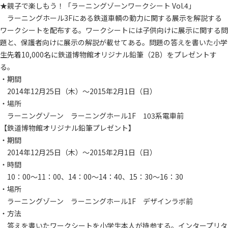
★親子で楽しもう！「ラーニングゾーンワークシート Vol.4」
ラーニングホール3Fにある鉄道車輌の動力に関する展示を解説する
ワークシートを配布する。ワークシートには子供向けに展示に関する問
題と、保護者向けに展示の解説が載せてある。問題の答えを書いた小学
生先着10,000名に鉄道博物館オリジナル鉛筆（2B）をプレゼントす
る。
・期間
2014年12月25日（木）～2015年2月1日（日）
・場所
ラーニングゾーン ラーニングホール1F 103系電車前
【鉄道博物館オリジナル鉛筆プレゼント】
・期間
2014年12月25日（木）～2015年2月1日（日）
・時間
10：00～11：00、14：00～14：40、15：30～16：30
・場所
ラーニングゾーン ラーニングホール1F デザインラボ前
・方法
答えを書いたワークシートを小学生本人が持参する。インタープリタ