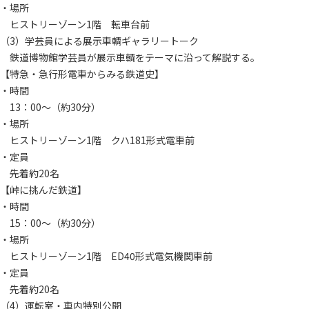
・場所
ヒストリーゾーン1階 転車台前
（3）学芸員による展示車輌ギャラリートーク
鉄道博物館学芸員が展示車輌をテーマに沿って解説する。
【特急・急行形電車からみる鉄道史】
・時間
13：00～（約30分）
・場所
ヒストリーゾーン1階 クハ181形式電車前
・定員
先着約20名
【峠に挑んだ鉄道】
・時間
15：00～（約30分）
・場所
ヒストリーゾーン1階 ED40形式電気機関車前
・定員
先着約20名
（4）運転室・車内特別公開