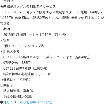
11点以上
★来館記念メダルの刻印無料サービス
ミュージアムショップで販売する来館記念メダル（6種類、648円～
1,188円）の刻印は、通常50円のところ、期間中無料で刻印することが
できる。
・期間
2015年1月10日（土）～1月12日（月・祝）
・場所
2階ミュージアムショップ内
・対象メダル
C57 135、E5系はやぶさ、E6系スーパーこまち（各648円）
0系新幹線（756円）
C57 135&建物外観（1,080円）
0系新幹線&建物外観（1,188円）
（価格はすべて税込）
○問合せ
鉄道博物館 営業部
TEL 048-651-0088
●
詳しくはこちらを参照（pdf形式）